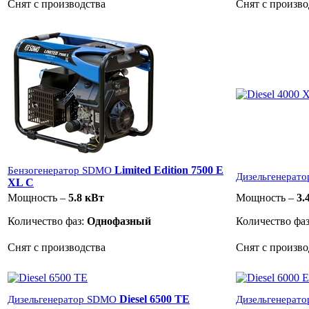
Снят с производства
Снят с произво
Limited Edition 7500 E
Бензогенератор SDMO
Дизельгенерат
XL C
Мощность –
5.8 кВт
Мощность –
3.
Количество фаз:
Однофазный
Количество фа
Снят с производства
Снят с произво
Diesel 6500 TE
Дизельгенератор SDMO
Дизельгенерат