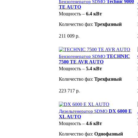
Technic 9000
Бензогенератор SDMO
TE AUTO
Мощность –
6.4 кВт
Количество фаз:
Трехфазный
211 009 р.
TECHNIC
Бензогенератор SDMO
7500 TE AVR AUTO
Мощность –
5.4 кВт
Количество фаз:
Трехфазный
223 717 р.
DX 6000 E
Дизельгенератор SDMO
XL AUTO
Мощность –
4.6 кВт
Количество фаз:
Однофазный