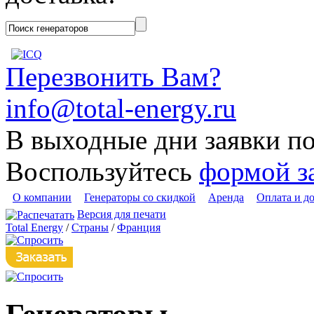
Перезвонить Вам?
info@total-energy.ru
В выходные дни заявки п
Воспользуйтесь
формой з
О компании
Генераторы со скидкой
Аренда
Оплата и д
Версия для печати
Total Energy
/
Страны
/
Франция