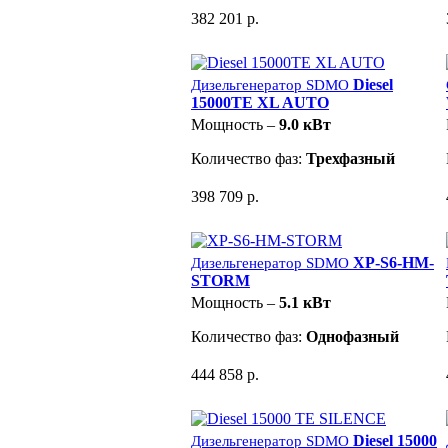
382 201 р.
Diesel
Дизельгенератор SDMO
15000TE XL AUTO
Мощность –
9.0 кВт
Количество фаз:
Трехфазный
398 709 р.
XP-S6-HM-
Дизельгенератор SDMO
STORM
Мощность –
5.1 кВт
Количество фаз:
Однофазный
444 858 р.
Diesel 15000
Дизельгенератор SDMO