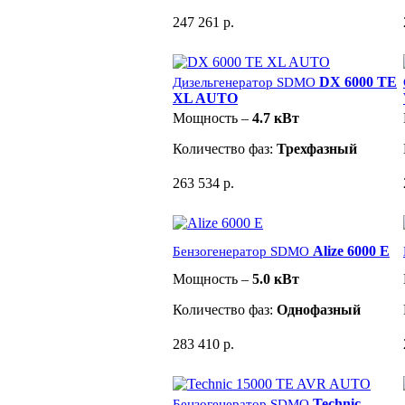
247 261 р.
DX 6000 TE
Дизельгенератор SDMO
XL AUTO
Мощность –
4.7 кВт
Количество фаз:
Трехфазный
263 534 р.
Alize 6000 E
Бензогенератор SDMO
Мощность –
5.0 кВт
Количество фаз:
Однофазный
283 410 р.
Technic
Бензогенератор SDMO