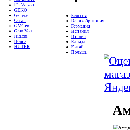
FG Wilson
GEKO
Generac
Бельгия
Gesan
Великобритания
GMGen
Германия
GrantVolt
Испания
Hitachi
Италия
Honda
Канада
HUTER
Китай
Польша
Ам