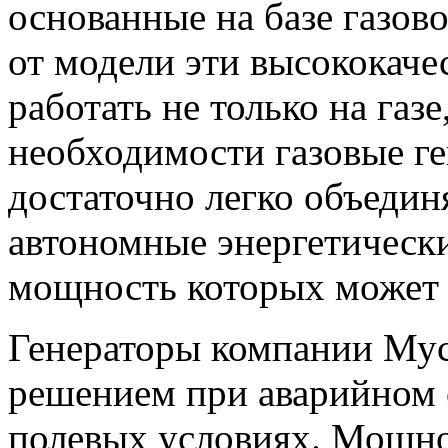
основанные на базе газово
от модели эти высококаче
работать не только на газе
необходимости газовые г
достаточно легко объеди
автономные энергетическ
мощность которых может 
Генераторы компании Му
решением при аварийном 
полевых условиях. Мощно