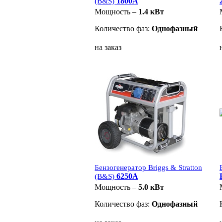
1800A
(B&S)
Мощность –
1.4 кВт
Количество фаз:
Однофазный
на заказ
Бензогенератор Briggs & Stratton
6250A
(B&S)
Мощность –
5.0 кВт
Количество фаз:
Однофазный