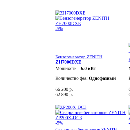
-5%
Бензогенератор ZENITH
ZH7000DXE
Мощность –
6.0 кВт
Количество фаз:
Однофазный
66 200 р.
62 890 р.
-5%
Сварочные бензиновые ZENITH