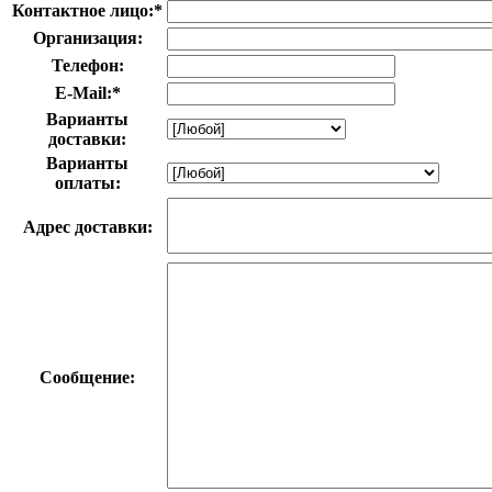
Контактное лицо:
*
Организация:
Телефон:
E-Mail:
*
Варианты
доставки:
Варианты
оплаты:
Адрес доставки:
Сообщение: