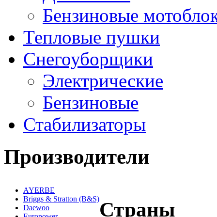
Бензиновые мотобло
Тепловые пушки
Снегоуборщики
Электрические
Бензиновые
Стабилизаторы
Производители
AYERBE
Briggs & Stratton (B&S)
Страны
Daewoo
Europower