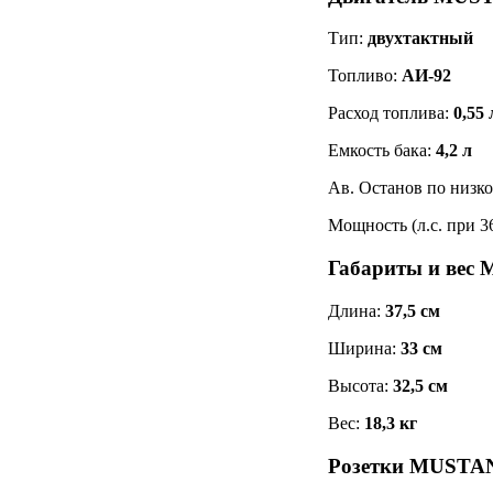
Тип:
двухтактный
Топливо:
АИ-92
Расход топлива:
0,55 
Емкость бака:
4,2 л
Ав. Останов по низк
Мощность (л.с. при 3
Габариты и ве
Длина:
37,5 см
Ширина:
33 см
Высота:
32,5 см
Вес:
18,3 кг
Розетки MUSTA