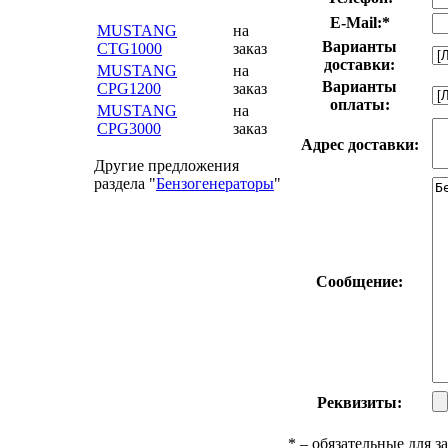
E-Mail:
*
MUSTANG
на
Варианты
CTG1000
заказ
доставки:
MUSTANG
на
Варианты
CPG1200
заказ
оплаты:
MUSTANG
на
CPG3000
заказ
Адрес доставки:
Другие предложения
раздела "
Бензогенераторы
"
Сообщение:
Реквизиты:
*
– обязательные для з