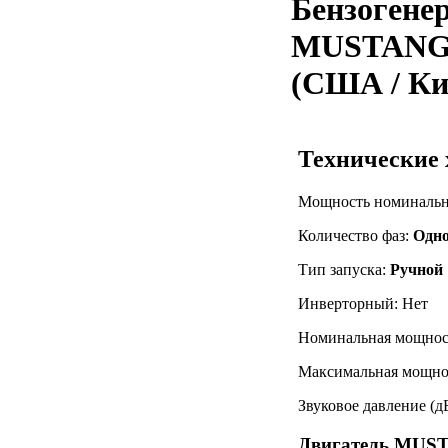
Бензогене
MUSTANG
(США / Ки
Технические
Мощность номинальн
Количество фаз:
Одн
Тип запуска:
Ручной
Инверторный: Нет
Номинальная мощнос
Максимальная мощно
Звуковое давление (д
Двигатель MUS