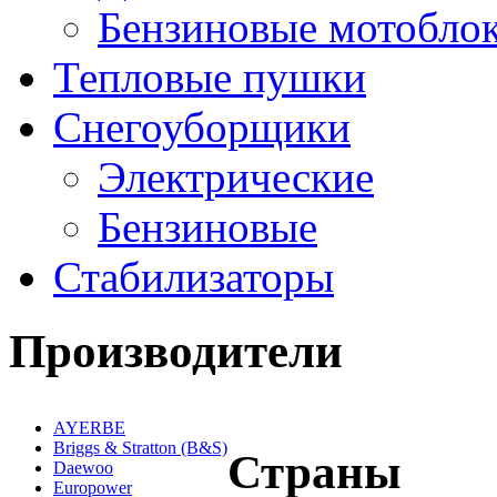
Бензиновые мотобло
Тепловые пушки
Снегоуборщики
Электрические
Бензиновые
Стабилизаторы
Производители
AYERBE
Briggs & Stratton (B&S)
Страны
Daewoo
Europower